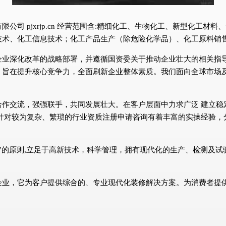
公司 pjxrjp.cn 经营范围含:精细化工、生物化工、新型化工
技术、化工信息技术；化工产品生产（除危险化学品）、化工原料销
企业深化改革的战略部署，并遵循国资委关于推动企业壮大的相关指
，旨在提升核心竞争力，全面刷新企业整体素质。我们面向全球市场
合作交流，强强联手，共同发展壮大。在客户层面中力求广泛 建立稳
针对较为复杂、繁琐的行业资质注册申请咨询有着丰富的实操经验，
”的原则,立足于高新技术，科学管理，拥有现代化的生产、检测及
企业，它为客户提供综合的、专业现代化装修解决方案。为消费者提