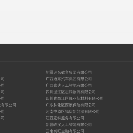
新疆运名教育集团有限公司
公司
广西通东汽车集团有限公司
公司
广西嘉达人工智能有限公司
公司
四川温江区志腾物流有限公司
公司
四川青白江区锋亚新材料有限公司
造有限公司
广东从化区西展保险有限公司
公司
河南中原区福庆新能源有限公司
公司
江西宏科服务有限公司
新疆峰汉人工智能有限公司
云南兴旺金融有限公司